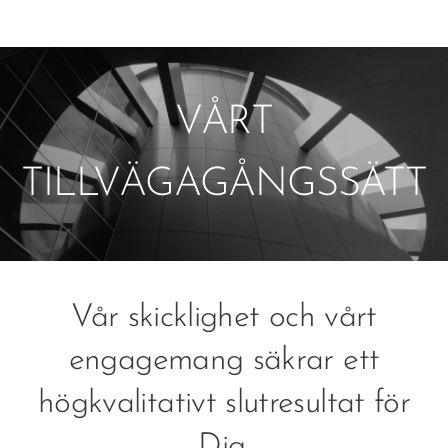
VÅRT
TILLVÄGAGÅNGSSÄTT
Vår skicklighet och vårt
engagemang säkrar ett
högkvalitativt slutresultat för
Dig.