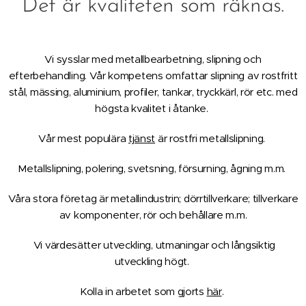
Det är kvaliteten som räknas.
Vi sysslar med metallbearbetning, slipning och
efterbehandling. Vår kompetens omfattar slipning av rostfritt
stål, mässing, aluminium, profiler, tankar, tryckkärl, rör etc. med
högsta kvalitet i åtanke.
Vår mest populära
tjänst
är rostfri metallslipning.
Metallslipning, polering, svetsning, försurning, ågning m.m.
Våra stora företag är metallindustrin; dörrtillverkare; tillverkare
av komponenter, rör och behållare m.m.
Vi värdesätter utveckling, utmaningar och
långsiktig
utveckling högt.
Kolla in arbetet som gjorts
här
.