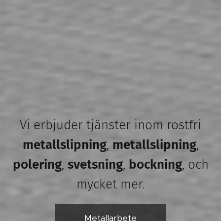
Vi erbjuder tjänster inom rostfri
metallslipning
,
metallslipning
,
polering
,
svetsning
,
bockning
, och
mycket mer.
Metallarbete