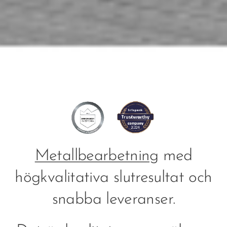
Metallbearbetning
med
högkvalitativa slutresultat och
snabba leveranser.