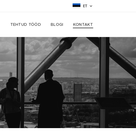
ET
D
TEHTUD TÖÖD
BLOGI
KONTAKT